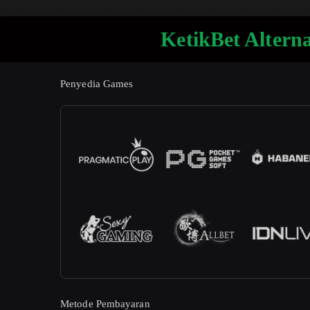
KetikBet Altern
Penyedia Games
Metode Pembayaran